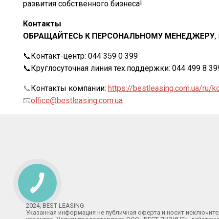
развития собственного бизнеса!
Контакты
ОБРАЩАЙТЕСЬ К ПЕРСОНАЛЬНОМУ МЕНЕДЖЕРУ
,
📞Контакт-центр: 044 359 0 399
📞Круглосуточная линия тех.поддержки: 044 499 8 39
📞
Контакты компании:
https://bestleasing.com.ua/ru/k
📧
office@bestleasing.com.ua
2024, BEST LEASING
Указанная информация не публичная оферта и носит исключи