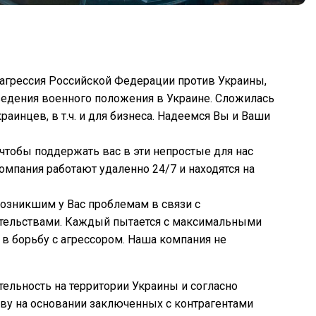
агрессия Российской Федерации против Украины,
ведения военного положения в Украине. Сложилась
раинцев, в т.ч. и для бизнеса. Надеемся Вы и Ваши
тобы поддержать вас в эти непростые для нас
омпания работают удаленно 24/7 и находятся на
озникшим у Вас проблемам в связи с
ельствами. Каждый пытается с максимальными
 в борьбу с агрессором. Наша компания не
ельность на территории Украины и согласно
ву на основании заключенных с контрагентами