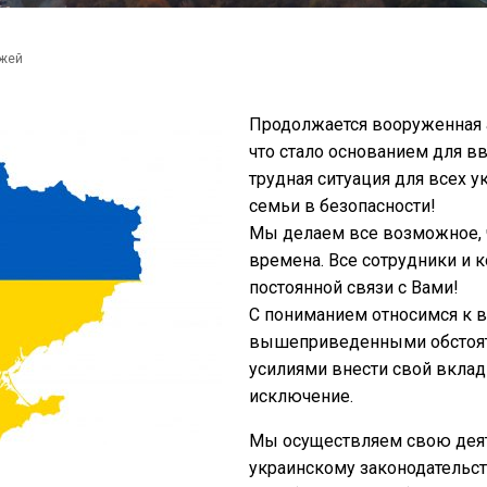
ежей
Продолжается вооруженная 
что стало основанием для в
трудная ситуация для всех ук
семьи в безопасности!
Мы делаем все возможное, ч
времена. Все сотрудники и к
постоянной связи с Вами!
С пониманием относимся к в
вышеприведенными обстоят
усилиями внести свой вклад
исключение.
Мы осуществляем свою деят
украинскому законодательст