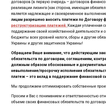
договоров (в первую очередь – договоров финансо
реализации лизинга (как сторона, имеющая обязате
является надлежащее и своевременное выполнение
лицам разрешено вносить платежи по Договору ф
реструктуризацию платежей.
Каждая уплаченная с
поддержание своей хозяйственной деятельности и с
бюджеты всех уровней налоги, сборы и другие обя
Украины и других защитников Украины!
Обращаем Ваше внимание, что действующим зако
обязательств по договорам, соглашениям, контр
должным образом обоснованные и документальн
невыполнение/просрочку исполнения обязательс
платеж – это вклад в поддержание финансовой с
Мы продолжаем оптимизировать собственные произ
Просим и Вас с пониманием и ответственностью отн
объеме своих финансовых обязательств по договор