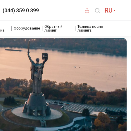
RU
(044) 359 0 399
Обратный
Техника после
Оборудование
ика
лизинг
лизинга