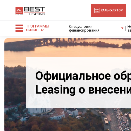
-->
КАЛЬКУЛЯТОР
ПРОГРАММЫ
Спецусловия
Н
ЛИЗИНГА:
финансирования
а
Официальное об
Leasing о внесен