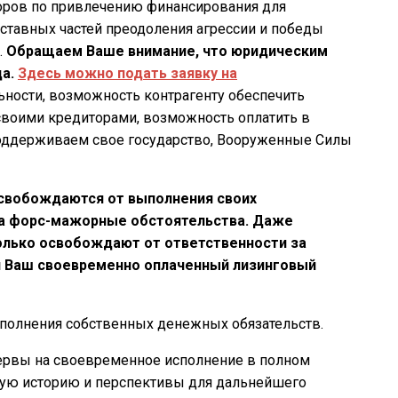
воров по привлечению финансирования для
оставных частей преодоления агрессии и победы
.
Обращаем Ваше внимание, что юридическим
ца.
Здесь можно подать заявку на
ьности, возможность контрагенту обеспечить
своими кредиторами, возможность оплатить в
поддерживаем свое государство, Вооруженные Силы
свобождаются от выполнения своих
 на форс-мажорные обстоятельства. Даже
лько освобождают от ответственности за
й Ваш своевременно оплаченный лизинговый
полнения собственных денежных обязательств.
зервы на своевременное исполнение в полном
ную историю и перспективы для дальнейшего