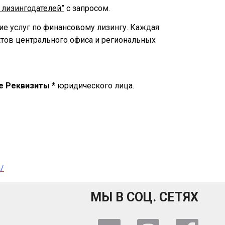
 лизингодателей”
с запросом.
е услуг по финансовому лизингу. Каждая
ктов центрального офиса и региональных
е Реквизиты *
юридического лица.
a/
МЫ В СОЦ. СЕТЯХ