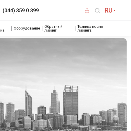
RU
(044) 359 0 399
Обратный
Техника после
Оборудование
ика
лизинг
лизинга