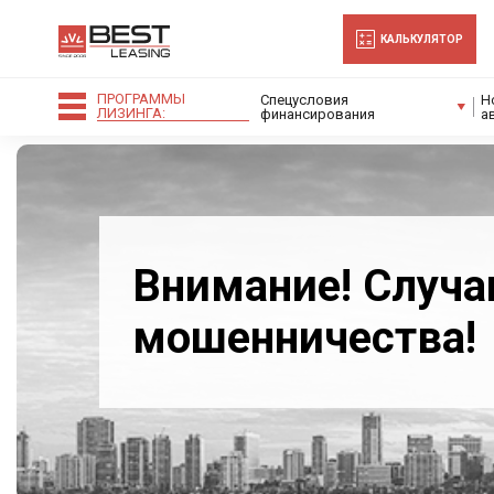
-->
КАЛЬКУЛЯТОР
ПРОГРАММЫ
Спецусловия
Н
ЛИЗИНГА:
финансирования
а
Внимание! Случа
мошенничества!