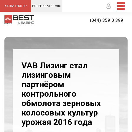
-->
КАЛЬКУЛЯТОР
РЕШЕНИЕ за 30 мин
(044) 359 0 399
VAB Лизинг стал
лизинговым
партнёром
контрольного
обмолота зерновых
колосовых культур
урожая 2016 года