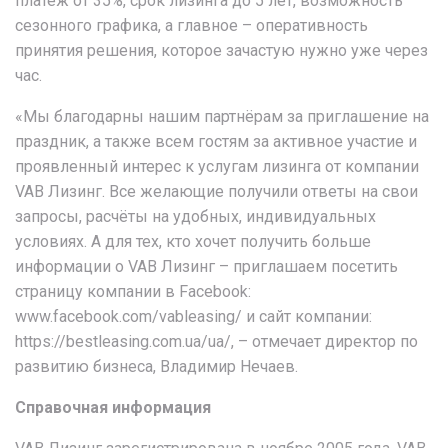
платёж от 35%, срок лизинга до 5 лет, возможность
сезонного графика, а главное – оперативность
принятия решения, которое зачастую нужно уже через
час.
«Мы благодарны нашим партнёрам за приглашение на
праздник, а также всем гостям за активное участие и
проявленный интерес к услугам лизинга от компании
VAB Лизинг. Все желающие получили ответы на свои
запросы, расчёты на удобных, индивидуальных
условиях. А для тех, кто хочет получить больше
информации о VAB Лизинг – приглашаем посетить
страницу компании в Facebook:
www.facebook.com/vableasing/ и сайт компании:
https://bestleasing.com.ua/ua/, – отмечает директор по
развитию бизнеса, Владимир Нечаев.
Справочная информация