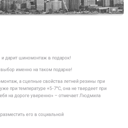
и дарит шиномонтаж в подарок!
выбор именно на таком подарке!
монтаж, а сцепные свойства летней резины при
же при температуре +5-7°С, она не твердеет при
 себя на дороге уверенно» – отмечает Людмила
разместить его в социальной