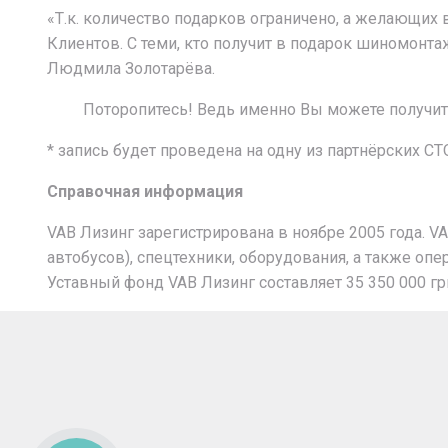
«Т.к. количество подарков ограничено, а желающи
Клиентов. С теми, кто получит в подарок шиномонта
Людмила Золотарёва.
Поторопитесь! Ведь именно Вы можете получить 
* запись будет проведена на одну из партнёрских С
Справочная информация
VAB Лизинг зарегистрирована в ноябре 2005 года. V
автобусов), спецтехники, оборудования, а также о
Уставный фонд VAB Лизинг составляет 35 350 000 гр