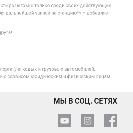
вести розыгрыш только среди своих действующих
для дальнейшей записи на станцию*» – добавляет
руга!
спорта (легковых и грузовых автомобилей,
уги с сервисом юридическим и физическим лицам.
МЫ В СОЦ. СЕТЯХ