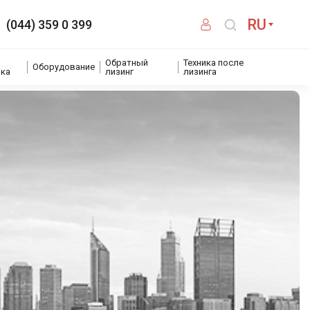
RU
(044) 359 0 399
Обратный
Техника после
Оборудование
ика
лизинг
лизинга