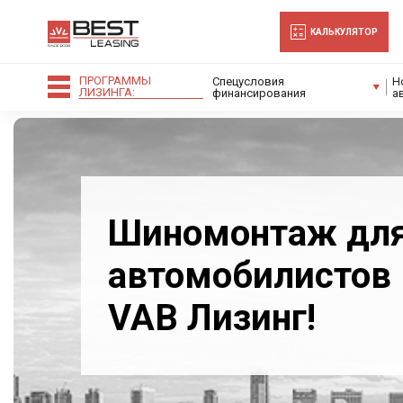
-->
КАЛЬКУЛЯТОР
ПРОГРАММЫ
Спецусловия
Н
ЛИЗИНГА:
финансирования
а
Шиномонтаж дл
автомобилистов 
VAB Лизинг!