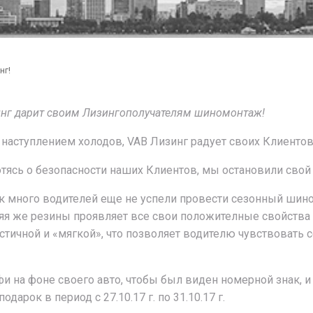
нг!
нг дарит своим Лизингополучателям шиномонтаж!
туплением холодов, VAB Лизинг радует своих Клиентов 
ь о безопасности наших Клиентов, мы остановили свой 
много водителей еще не успели провести сезонный шино
я же резины проявляет все свои положителные свойства у
ластичной и «мягкой», что позволяет водителю чувствовать
на фоне своего авто, чтобы был виден номерной знак, и 
рок в период с 27.10.17 г. по 31.10.17 г.