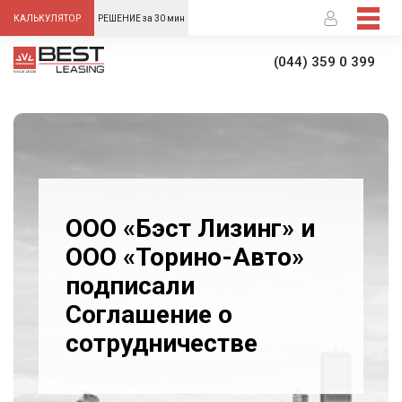
-->
КАЛЬКУЛЯТОР
РЕШЕНИЕ за 30 мин
(044) 359 0 399
ООО «Бэст Лизинг» и
ООО «Торино-Авто»
подписали
Соглашение о
сотрудничестве