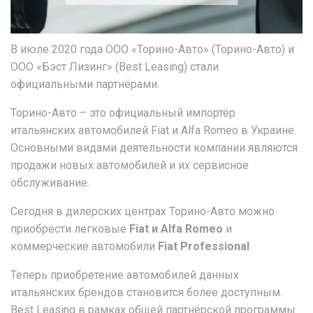
В июле 2020 года ООО
«
Торино-Авто
»
(Торино-Авто) и
ООО
«
Бэст Лизинг
»
(Best Leasing) стали
официальными партнёрами.
Торино-Авто – это официальный импортёр
итальянских автомобилей Fiat и Alfa Romeo в Украине.
Основными видами деятельности компании являются
продажи новых автомобилей и их сервисное
обслуживание.
Сегодня в дилерских центрах Торино-Авто можно
приобрести легковые
Fiat и Alfa Romeo
и
коммерческие автомобили
Fiat Professional
.
Теперь приобретение автомобилей данных
итальянских брендов становится более доступным.
Best Leasing в рамках общей партнёрской программы