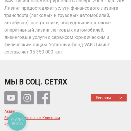
VAB Лизинг зарегистрирована в ноябре 2005 года. VAB
Лизинг предоставляет услуги финансового лизинга
транспорта (легковых и грузовых автомобилей,
автобусов), спецтехники, оборудования, а также
оперативный лизинг легковых автомобилей,
лизинговые услуги с сервисом юридическим и
физическим лицам. Уставный фонд VAB Лизинг
составляет 35 350 000 грн.
МЫ В СОЦ. СЕТЯХ
Регионы
Акции
Военное положение: Клиентам
КНОПКА
ЗВ'ЯЗКУ
Контакты