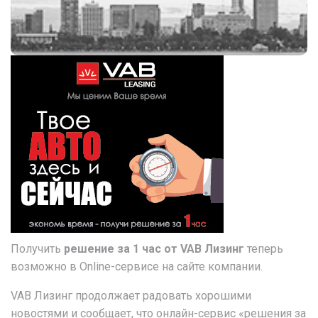
Получить
решение за 1 час от VAB Лизинг
теперь
возможно в Online-сервисе на сайте компании.
VAB Лизинг продолжает радовать хорошими
новостями и сообщает, что онлайн-сервис «решения за