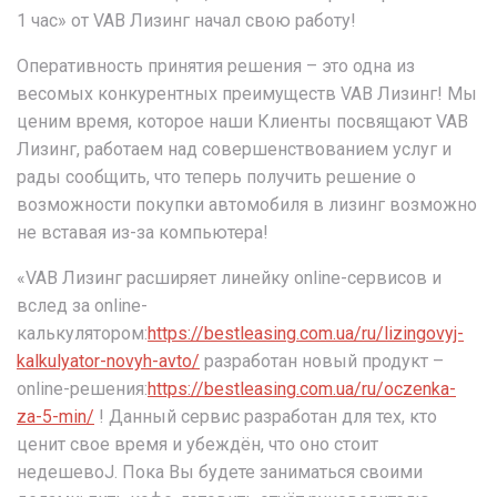
1 час» от VAB Лизинг начал свою работу!
Оперативность принятия решения – это одна из
весомых конкурентных преимуществ VAB Лизинг! Мы
ценим время, которое наши Клиенты посвящают VAB
Лизинг, работаем над совершенствованием услуг и
рады сообщить, что теперь получить решение о
возможности покупки автомобиля в лизинг возможно
не вставая из-за компьютера!
«VAB Лизинг расширяет линейку online-сервисов и
вслед за online-
калькулятором:
https://bestleasing.com.ua/ru/lizingovyj-
kalkulyator-novyh-avto/
разработан новый продукт –
online-решения:
https://bestleasing.com.ua/ru/oczenka-
za-5-min/
! Данный сервис разработан для тех, кто
ценит свое время и убеждён, что оно стоит
недешевоJ. Пока Вы будете заниматься своими