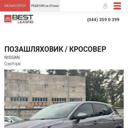
-->
КАЛЬКУЛЯТОР
РЕШЕНИЕ за 30 мин
(044) 359 0 399
ПОЗАШЛЯХОВИК / КРОСОВЕР
NISSAN
Qashqai