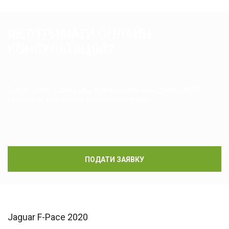
ЯК ОТРИМАТИ ОНЛАЙН-
КОНСУЛЬТАЦІЮ?
Заповнюйте заявку або телефонуйте менеджеру BEST
Leasing за вказаними вище контактами
ПОДАТИ ЗАЯВКУ
Jaguar F-Pace 2020