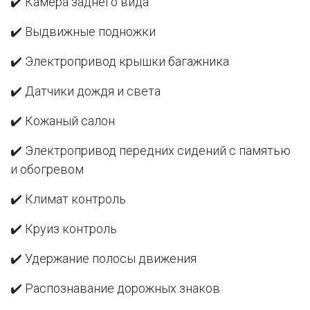
✔️ Камера заднего вида
✔️ Выдвижные подножки
✔️ Электропривод крышки багажника
✔️ Датчики дождя и света
✔️ Кожаный салон
✔️ Электропривод передних сидений с памятью
и обогревом
✔️ Климат контроль
✔️ Круиз контроль
✔️ Удержание полосы движения
✔️ Распознавание дорожных знаков