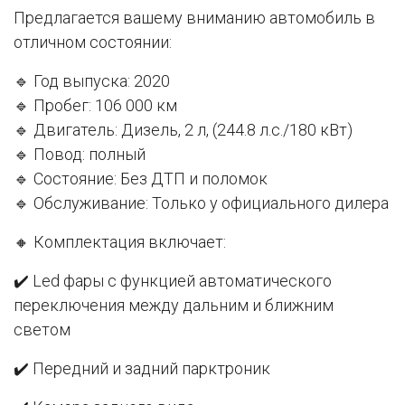
Предлагается вашему вниманию автомобиль в
отличном состоянии:
🔹 Год выпуска: 2020
🔹 Пробег: 106 000 км
🔹 Двигатель: Дизель, 2 л, (244.8 л.с./180 кВт)
🔹 Повод: полный
🔹 Состояние: Без ДТП и поломок
🔹 Обслуживание: Только у официального дилера
🔸 Комплектация включает:
✔️ Led фары с функцией автоматического
переключения между дальним и ближним
светом
✔️ Передний и задний парктроник