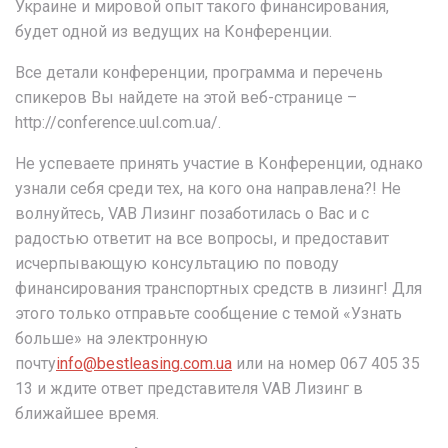
Украине и мировой опыт такого финансирования,
будет одной из ведущих на Конференции.
Все детали конференции, программа и перечень
спикеров Вы найдете на этой веб-странице –
http://conference.uul.com.ua/.
Не успеваете принять участие в Конференции, однако
узнали себя среди тех, на кого она направлена?! Не
волнуйтесь, VAB Лизинг позаботилась о Вас и с
радостью ответит на все вопросы, и предоставит
исчерпывающую консультацию по поводу
финансирования транспортных средств в лизинг! Для
этого только отправьте сообщение с темой «Узнать
больше» на электронную
почту
info@bestleasing.com.ua
или на номер 067 405 35
13 и ждите ответ представителя VAB Лизинг в
ближайшее время.