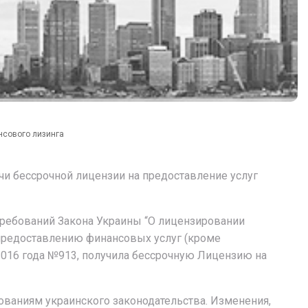
нсового лизинга
и бессрочной лицензии на предоставление услуг
 требований Закона Украины “О лицензировании
 предоставлению финансовых услуг (кроме
2016 года №913, получила бессрочную Лицензию на
ованиям украинского законодательства. Изменения,