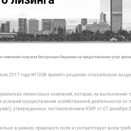
вых компаний получила бессрочную Лицензию на предоставление услуг фина
ля 2017 года №1208 принято решение относительно выдач
украинских лизинговых компаний, которая, на выполнение
х условий осуществления хозяйственной деятельности по
умаг), утвержденных постановлением КМУ от 07 декабря 
льно в рамках правового поля и соответствует всем треб