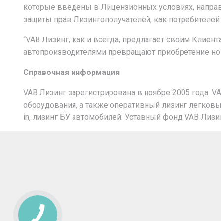
которые введены в Лицензионных условиях, направл
защиты прав Лизингополучателей, как потребителей
“VAB Лизинг, как и всегда, предлагает своим Клие
автопроизводителями превращают приобретение ново
Справочная информация
VAB Лизинг зарегистрирована в ноябре 2005 года. V
оборудования, а также оперативный лизинг легков
in
, лизинг БУ автомобилей. Уставный фонд VAB Лизин