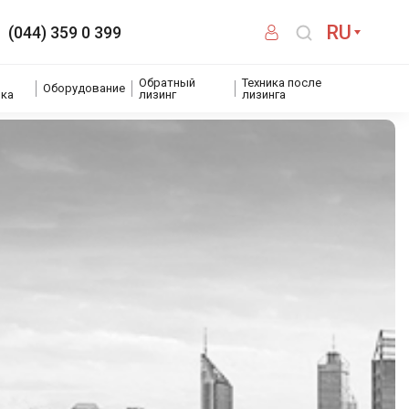
RU
(044) 359 0 399
Обратный
Техника после
Оборудование
ика
лизинг
лизинга