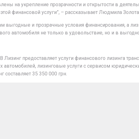
ены на укрепление прозрачности и открытости в деятельн
 этой финансовой услуги”, – рассказывает Людмила Золота
нтам выгодные и прозрачные условия финансирования, а ли
го автомобиля не только в удовольствие, но и в выгодно
AB Лизинг предоставляет услуги финансового лизинга тран
ых автомобилей, лизинговые услуги с сервисом юридичес
г составляет 35 350 000 грн.