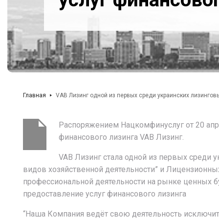
Главная
VAB Лизинг одной из первых среди украинских лизинго
Распоряжением Нацкомфинуслуг от 20 апре
финансового лизинга VAB Лизинг.
VAB Лизинг стала одной из первых среди 
видов хозяйственной деятельности” и Лицензионны
профессиональной деятельности на рынке ценных б
предоставление услуг финансового лизинга
“Наша Компания ведёт свою деятельность исключите