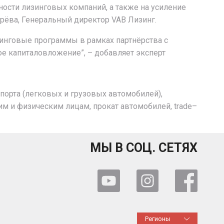
ости лизинговых компаний, а также на усиление
рёва, Генеральный директор VAB Лизинг.
зинговые программы в рамках партнёрства с
е капиталовложение”, – добавляет эксперт
спорта (легковых и грузовых автомобилей),
ким и физическим лицам
,
прокат автомобилей,
trade
–
МЫ В СОЦ. СЕТЯХ
Регионы