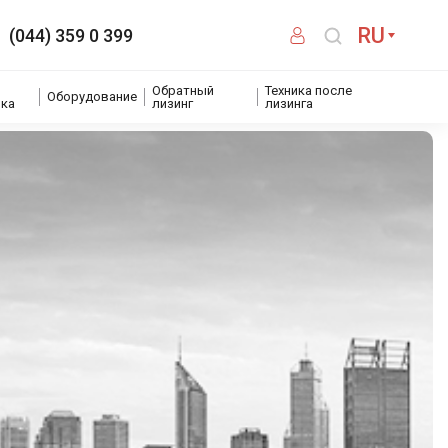
RU
(044) 359 0 399
Обратный
Техника после
Оборудование
ика
лизинг
лизинга