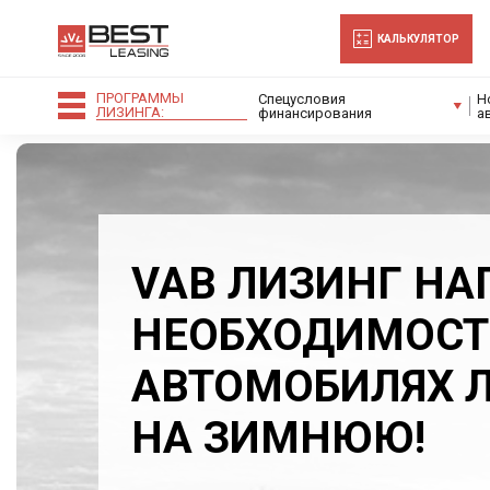
-->
КАЛЬКУЛЯТОР
ПРОГРАММЫ
Спецусловия
Н
ЛИЗИНГА:
финансирования
а
VAB ЛИЗИНГ НА
НЕОБХОДИМОСТ
АВТОМОБИЛЯХ 
НА ЗИМНЮЮ!