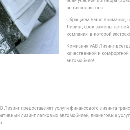
если условия договора стра
не выполняются.
Обращаем Ваше внимание, чт
Лизинг, срок замены летней
компания, в которой застра
Компания VAB Лизинг всегда
качественной и комфортной 
автомобиле!
AB Лизинг предоставляет услуги финансового лизинга тран
перативный лизинг легковых автомобилей, лизинговые усл
н.