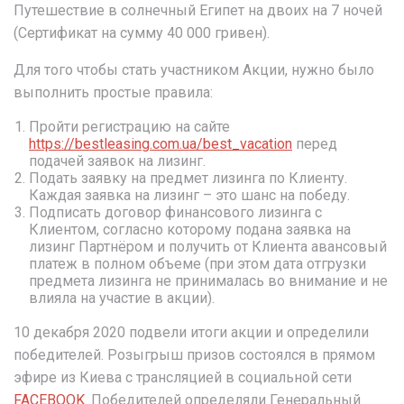
Путешествие в солнечный Египет на двоих на 7 ночей
(Сертификат на сумму 40 000 гривен).
Для того чтобы стать участником Акции, нужно было
выполнить простые правила:
Пройти регистрацию на сайте
https://bestleasing.com.ua/best_vacation
перед
подачей заявок на лизинг.
Подать заявку на предмет лизинга по Клиенту.
Каждая заявка на лизинг
– это шанс на победу.
Подписать договор финансового лизинга с
Клиентом, согласно которому подана заявка на
лизинг Партнёром и получить от Клиента авансовый
платеж в полном объеме (при этом дата отгрузки
предмета лизинга не принималась во внимание и не
влияла на участие в акции).
10 декабря 2020 подвели итоги акции и определили
победителей. Розыгрыш призов состоялся в прямом
эфире из Киева с трансляцией в социальной сети
FACEBOOK
. Победителей определяли Генеральный