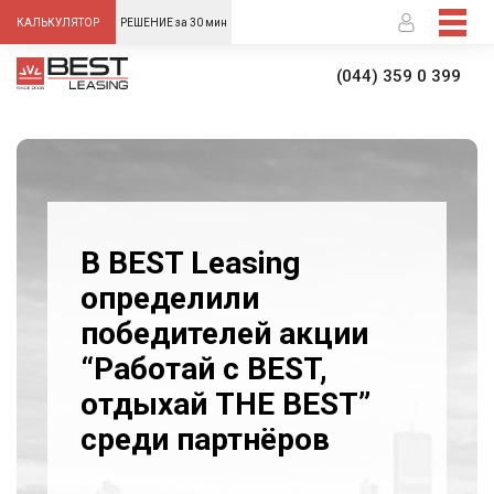
-->
КАЛЬКУЛЯТОР
РЕШЕНИЕ за 30 мин
(044) 359 0 399
В BEST Leasing
определили
победителей акции
“Работай с BEST,
отдыхай THE BEST”
среди партнёров