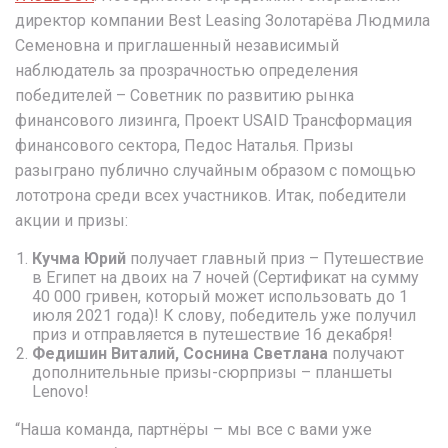
директор компании Best Leasing Золотарёва Людмила
Семеновна и приглашенный независимый
наблюдатель за прозрачностью определения
победителей
–
Советник по развитию рынка
финансового лизинга, Проект USAID Трансформация
финансового сектора, Педос Наталья. Призы
разыграно публично случайным образом с помощью
лототрона среди всех участников. Итак, победители
акции и призы:
Кучма
Юрий
получает главный приз
–
Путешествие
в Египет на двоих на 7 ночей (Сертификат на сумму
40 000 гривен, который может использовать до 1
июля 2021 года)! К слову, победитель уже получил
приз и отправляется в путешествие 16 декабря!
Федишин Виталий, Соснина
Светлана
получают
дополнительные призы-сюрпризы
–
планшеты
Lenovo!
“Наша команда, партнёры
–
мы все с вами уже