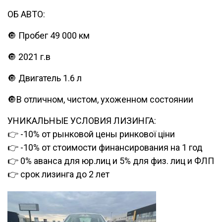
ОБ АВТО:
🔘 Пробег 49 000 км
🔘 2021 г.в
🔘 Двигатель 1.6 л
🔘В отличном, чистом, ухоженном состоянии
УНИКАЛЬНЫЕ УСЛОВИЯ ЛИЗИНГА:
👉
-10% от рынковой цены ринкової ціни
👉 -10% от стоимости финансирования на 1 год
👉 0% аванса для юр.лиц и 5% для физ. лиц и ФЛП
👉 срок лизинга до 2 лет