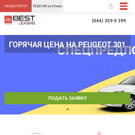
-->
КАЛЬКУЛЯТОР
РЕШЕНИЕ за 30 мин
(044) 359 0 399
ГОРЯЧАЯ ЦЕНА НА PEUGEOT 301
ПОДАТЬ ЗАЯВКУ