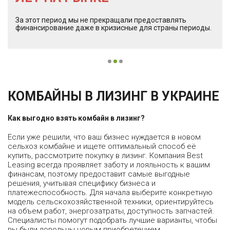
За этот период мы не прекращали предоставлять
финансирование даже в кризисные для страны периоды.
КОМБАЙНЫ В ЛИЗИНГ В УКРАИНЕ
Как выгодно взять комбайн в лизинг?
Если уже решили, что ваш бизнес нуждается в новом
сельхоз комбайне и ищете оптимальный способ её
купить, рассмотрите покупку в лизинг. Компания Best
Leasing всегда проявляет заботу и лояльность к вашим
финансам, поэтому предоставит самые выгодные
решения, учитывая специфику бизнеса и
платежеспособность. Для начала выберите конкретную
модель сельскохозяйственной техники, ориентируйтесь
на объем работ, энергозатраты, доступность запчастей.
Специалисты помогут подобрать лучшие варианты, чтобы
вы были довольны новым приобретением.