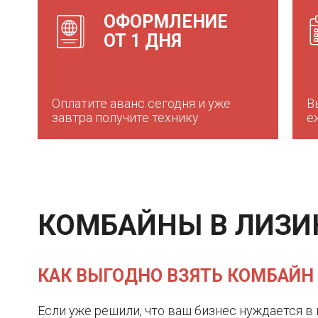
ОФОРМЛЕНИЕ
ОТ 1 ДНЯ
Оплатите аванс сегодня и уже
В
завтра получите технику
е
КОМБАЙНЫ В ЛИЗИН
КАК ВЫГОДНО ВЗЯТЬ КОМБАЙН 
Если уже решили, что ваш бизнес нуждается в