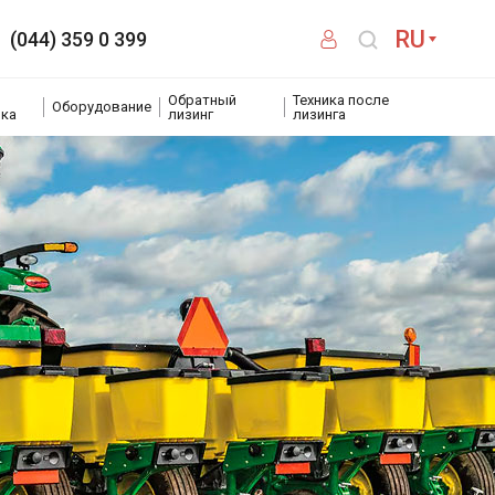
RU
(044) 359 0 399
Обратный
Техника после
Оборудование
ика
лизинг
лизинга