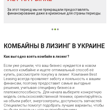
За этот период мы не прекращали предоставлять
финансирование даже в кризисные для страны периоды.
КОМБАЙНЫ В ЛИЗИНГ В УКРАИНЕ
Как выгодно взять комбайн в лизинг?
Если уже решили, что ваш бизнес нуждается в новом
сельхоз комбайне и ищете оптимальный способ её
купить, рассмотрите покупку в лизинг. Компания Best
Leasing всегда проявляет заботу и лояльность к вашим
финансам, поэтому предоставит самые выгодные
решения, учитывая специфику бизнеса и
платежеспособность. Для начала выберите конкретную
модель сельскохозяйственной техники, ориентируйтесь
на объем работ, энергозатраты, доступность запчастей.
Специалисты помогут подобрать лучшие варианты, чтобы
вы были довольны новым приобретением.