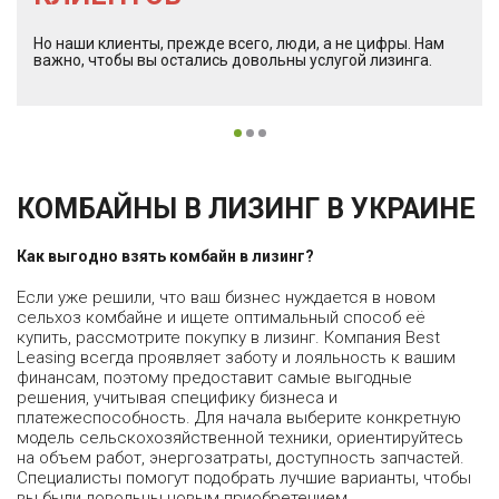
Но наши клиенты, прежде всего, люди, а не цифры. Нам
важно, чтобы вы остались довольны услугой лизинга.
КОМБАЙНЫ В ЛИЗИНГ В УКРАИНЕ
Как выгодно взять комбайн в лизинг?
Если уже решили, что ваш бизнес нуждается в новом
сельхоз комбайне и ищете оптимальный способ её
купить, рассмотрите покупку в лизинг. Компания Best
Leasing всегда проявляет заботу и лояльность к вашим
финансам, поэтому предоставит самые выгодные
решения, учитывая специфику бизнеса и
платежеспособность. Для начала выберите конкретную
модель сельскохозяйственной техники, ориентируйтесь
на объем работ, энергозатраты, доступность запчастей.
Специалисты помогут подобрать лучшие варианты, чтобы
вы были довольны новым приобретением.