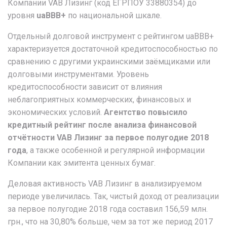
Компании VAB Лизинг (код ЕГРПОУ 33880354) до
уровня
uaBBB+
по национальной шкале.
Отдельный долговой инструмент с рейтингом uaBBB+
характеризуется достаточной кредитоспособностью по
сравнению с другими украинскими заёмщиками или
долговыми инструментами. Уровень
кредитоспособности зависит от влияния
неблагоприятных коммерческих, финансовых и
экономических условий.
Агентство повысило
кредитный рейтинг после анализа финансовой
отчётности VAB Лизинг за первое полугодие 2018
года
, а также особенной и регулярной информации
Компании как эмитента ценных бумаг.
Деловая активность VAB Лизинг в анализируемом
периоде увеличилась. Так, чистый доход от реализации
за первое полугодие 2018 года составил 156,59 млн.
грн., что на 30,80% больше, чем за тот же период 2017