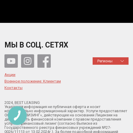
МЫ В СОЦ. СЕТЯХ
Регионы
Акции
Военное положение: Клиентам
Контакты
2024, BEST LEASING
Указанная информация не публичная оферта и носит
исключительно информационный характер. Услуги предоставляет
ООО «БЕСТ ЛИЗИНГ», действующее на основании Лицензии на
деятельность финансовой компании с правом предоставления
услуги – финансовый лизинг (согласно Выписке из
Государственного реестра финансовых учреждений №27-
0026/11113 от 13.02.2024г.). За более подробной информацией