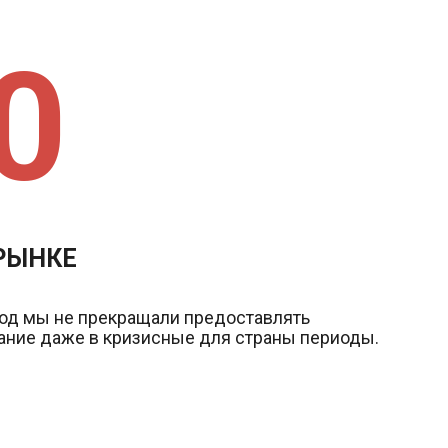
0
 РЫНКЕ
иод мы не прекращали предоставлять
ние даже в кризисные для страны периоды.