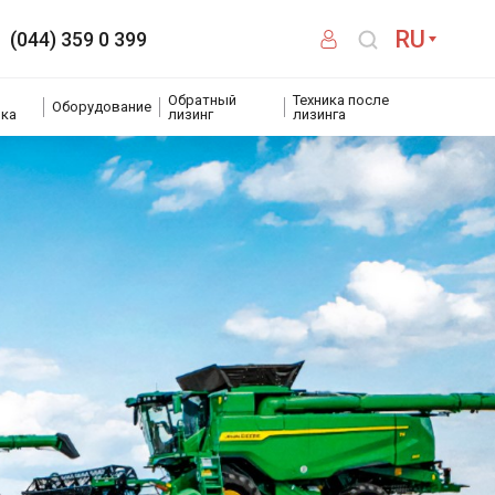
RU
(044) 359 0 399
Обратный
Техника после
Оборудование
ика
лизинг
лизинга