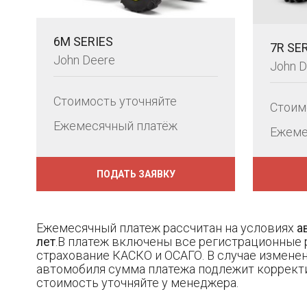
6M SERIES
7R SE
John Deere
John D
Стоимость уточняйте
Стоим
Ежемесячный платёж
Ежеме
ПОДАТЬ ЗАЯВКУ
Ежемесячный платеж рассчитан на условиях
а
лет
.В платеж включены все регистрационные 
страхование КАСКО и ОСАГО. В случае измене
автомобиля сумма платежа подлежит коррект
стоимость уточняйте у менеджера.