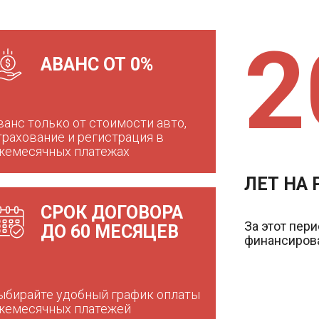
2
АВАНС ОТ 0%
ванс только от стоимости авто,
трахование и регистрация в
жемесячных платежах
ЛЕТ НА
СРОК ДОГОВОРА
За этот пер
ДО 60 МЕСЯЦЕВ
финансирова
ыбирайте удобный график оплаты
жемесячных платежей