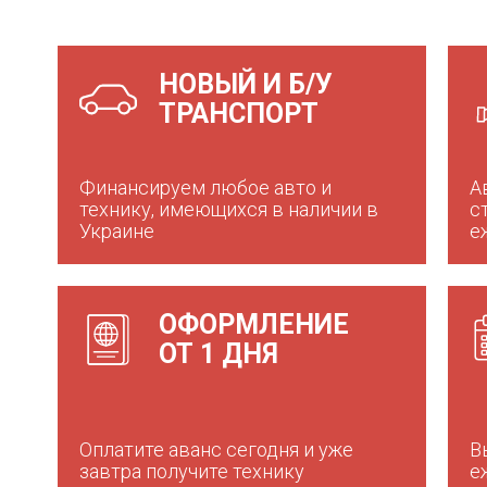
НОВЫЙ И Б/У
ТРАНСПОРТ
Финансируем любое авто и
А
технику, имеющихся в наличии в
с
Украине
е
ОФОРМЛЕНИЕ
ОТ 1 ДНЯ
Оплатите аванс сегодня и уже
В
завтра получите технику
е