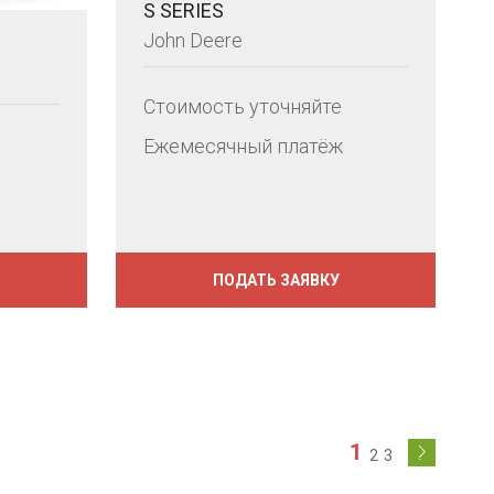
S SERIES
John Deere
Стоимость уточняйте
Ежемесячный платёж
ПОДАТЬ ЗАЯВКУ
1
2
3