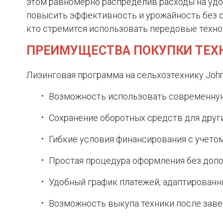
этом равномерно распределив расходы на удо
повысить эффективность и урожайность без от
кто стремится использовать передовые техно
ПРЕИМУЩЕСТВА ПОКУПКИ ТЕХН
Лизинговая программа на сельхозтехнику Joh
Возможность использовать современную
Сохранение оборотных средств для друг
Гибкие условия финансирования с учето
Простая процедура оформления без доп
Удобный график платежей, адаптированн
Возможность выкупа техники после заве