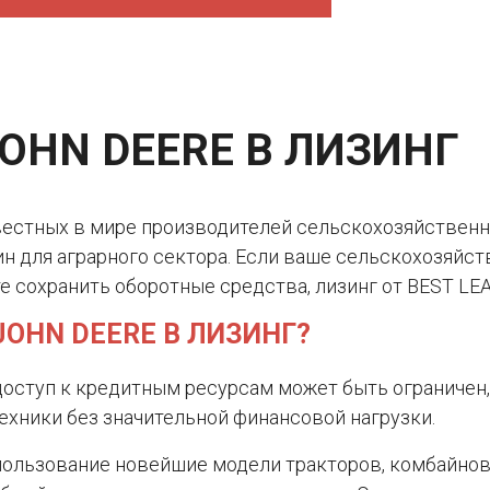
OHN DEERE В ЛИЗИНГ
звестных в мире производителей сельскохозяйственн
 для аграрного сектора. Если ваше сельскохозяйс
е сохранить оборотные средства, лизинг от BEST LE
JOHN DEERE В ЛИЗИНГ?
 доступ к кредитным ресурсам может быть ограничен
ехники без значительной финансовой нагрузки.
пользование новейшие модели тракторов, комбайнов 