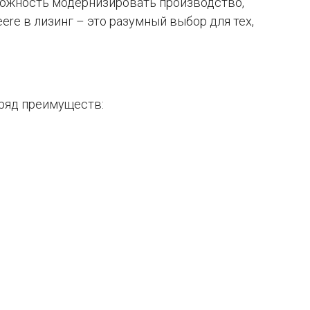
можность модернизировать производство,
re в лизинг – это разумный выбор для тех,
 ряд преимуществ: