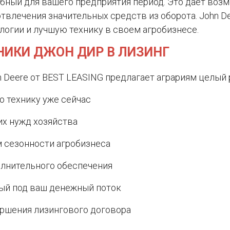
бный для вашего предприятия период. Это дает воз
влечения значительных средств из оборота. John Dee
логии и лучшую технику в своем агробизнесе.
ИКИ ДЖОН ДИР В ЛИЗИНГ
n Deere от BEST LEASING предлагает аграриям целый
 технику уже сейчас
их нужд хозяйства
м сезонности агробизнеса
олнительного обеспечения
ый под ваш денежный поток
ршения лизингового договора