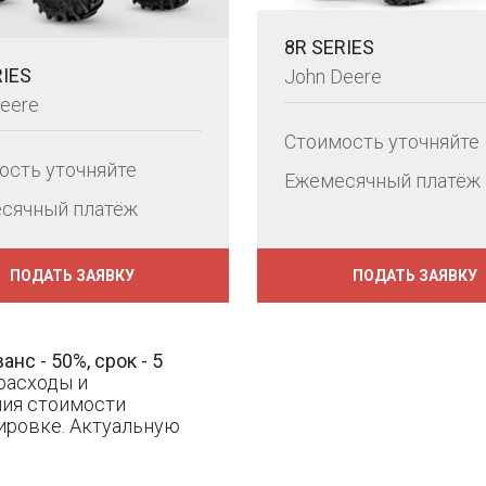
8R SERIES
RIES
John Deere
eere
Стоимость уточняйте
ость уточняйте
Ежемесячный платёж
сячный платёж
ПОДАТЬ ЗАЯВКУ
ПОДАТЬ ЗАЯВКУ
ванс - 50%, срок - 5
расходы и
ния стоимости
ировке. Актуальную