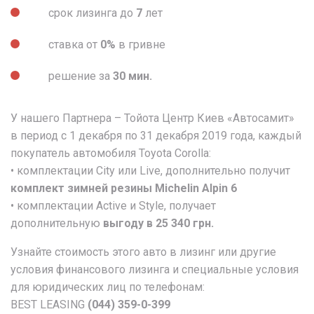
срок лизинга до
7
лет
ставка от
0%
в гривне
решение за
30 мин.
У нашего Партнера – Тойота Центр Киев «Автосамит»
в период с 1 декабря по 31 декабря 2019 года, каждый
покупатель автомобиля Toyota Corolla:
• комплектации City или Live, дополнительно получит
комплект зимней резины Michelin Alpin 6
• комплектации Active и Style, получает
дополнительную
выгоду в 25 340 грн.
Узнайте стоимость этого авто в лизинг или другие
условия финансового лизинга и специальные условия
для юридических лиц по телефонам:
BEST LEASING
(044) 359-0-399