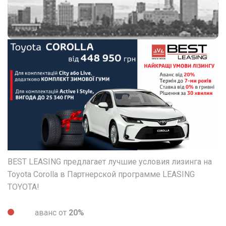
BEST LEASING предлагает лучшие условия лизинга на
Toyota Corolla в Партнерской программе LEASING
TOYOTA!
аванс от
20%