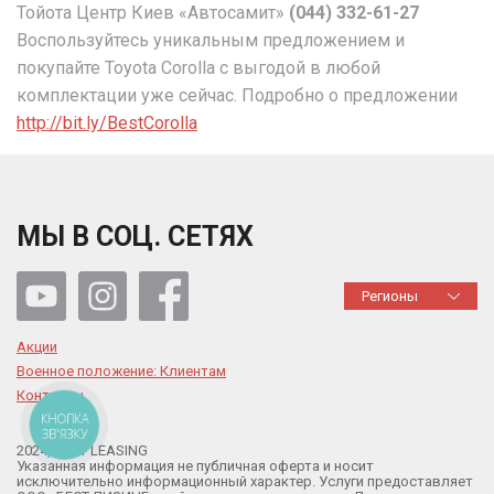
Тойота Центр Киев «Автосамит»
(044) 332-61-27
Воспользуйтесь уникальным предложением и
покупайте Toyota Corolla с выгодой в любой
комплектации уже сейчас. Подробно о предложении
http://bit.ly/BestCorolla
МЫ В СОЦ. СЕТЯХ
Регионы
Акции
Военное положение: Клиентам
Контакты
КНОПКА
ЗВ'ЯЗКУ
2024, BEST LEASING
Указанная информация не публичная оферта и носит
исключительно информационный характер. Услуги предоставляет