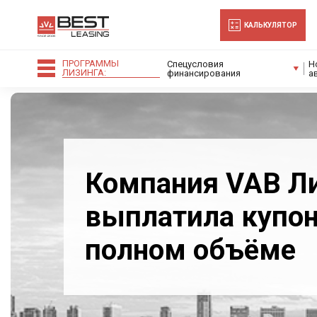
-->
КАЛЬКУЛЯТОР
ПРОГРАММЫ
Спецусловия
Н
ЛИЗИНГА:
финансирования
а
Компания VAB Л
выплатила купон
полном объёме