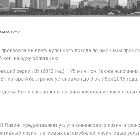
ном объёме
г произвела выплату купонного дохода по именным проце
 коп. на одну облигацию.
ций серии «В» (2012 год) – 75 млн. грн. Также напомним, 
В”, который был ранее установлен до 9 октября 2016 года.
едства были направлены на финансирование лизинговых
AB Лизинг предоставляет услуги финансового лизинга тран
перативный лизинг легковых автомобилей, лизинговые усл