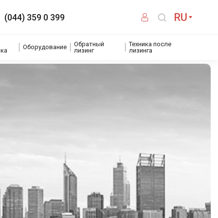
RU
(044) 359 0 399
Обратный
Техника после
Оборудование
ика
лизинг
лизинга