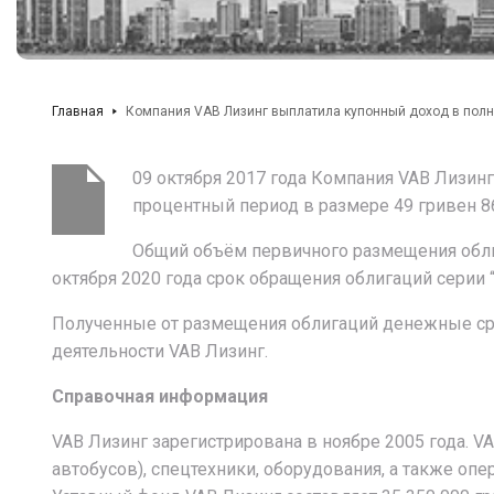
Главная
Компания VAB Лизинг выплатила купонный доход в пол
09 октября 2017 года Компания VAB Лизин
процентный период в размере 49 гривен 86
Общий объём первичного размещения облига
октября 2020 года срок обращения облигаций серии “
Полученные от размещения облигаций денежные ср
деятельности VAB Лизинг.
Справочная информация
VAB Лизинг зарегистрирована в ноябре 2005 года. V
автобусов), спецтехники, оборудования, а также о