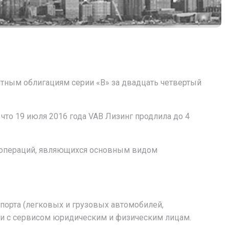
нтным облигациям серии «B» за двадцать четвертый
что 19 июля 2016 года VAB Лизинг продлила до 4
 операций, являющихся основным видом
спорта (легковых и грузовых автомобилей,
уги с сервисом юридическим и физическим лицам.