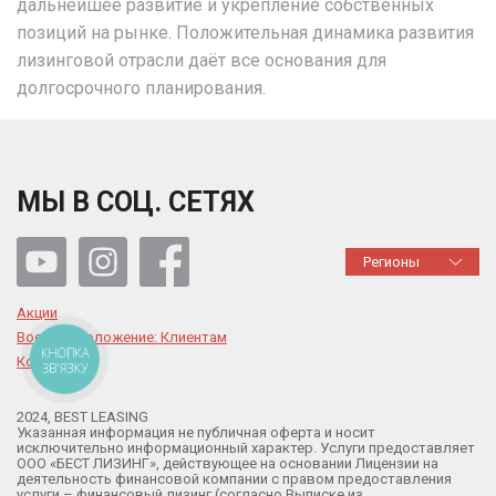
дальнейшее развитие и укрепление собственных
позиций на рынке. Положительная динамика развития
лизинговой отрасли даёт все основания для
долгосрочного планирования.
МЫ В СОЦ. СЕТЯХ
Регионы
Акции
Военное положение: Клиентам
КНОПКА
Контакты
ЗВ'ЯЗКУ
2024, BEST LEASING
Указанная информация не публичная оферта и носит
исключительно информационный характер. Услуги предоставляет
ООО «БЕСТ ЛИЗИНГ», действующее на основании Лицензии на
деятельность финансовой компании с правом предоставления
услуги – финансовый лизинг (согласно Выписке из