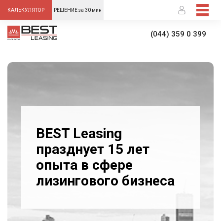
-->
КАЛЬКУЛЯТОР
РЕШЕНИЕ за 30 мин
(044) 359 0 399
BEST Leasing
празднует 15 лет
опыта в сфере
лизингового бизнеса