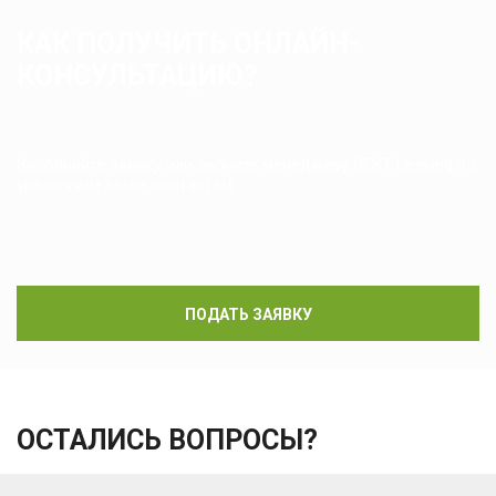
КАК ПОЛУЧИТЬ ОНЛАЙН-
КОНСУЛЬТАЦИЮ?
Заполняйте заявку или звоните менеджеру BEST Leasing по
указанным выше контактам
ПОДАТЬ ЗАЯВКУ
ОСТАЛИСЬ ВОПРОСЫ?