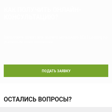
КАК ПОЛУЧИТЬ ОНЛАЙН-
КОНСУЛЬТАЦИЮ?
Заполняйте заявку или звоните менеджеру BEST Leasing по
указанным выше контактам
ПОДАТЬ ЗАЯВКУ
ОСТАЛИСЬ ВОПРОСЫ?